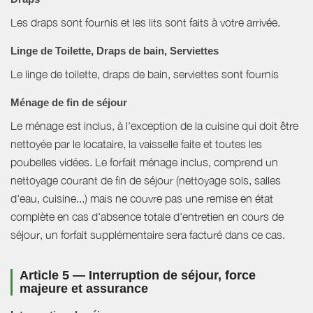
Les draps sont fournis et les lits sont faits à votre arrivée.
Linge de Toilette, Draps de bain, Serviettes
Le linge de toilette, draps de bain, serviettes sont fournis
Ménage de fin de séjour
Le ménage est inclus, à l'exception de la cuisine qui doit être
nettoyée par le locataire, la vaisselle faite et toutes les
poubelles vidées. Le forfait ménage inclus, comprend un
nettoyage courant de fin de séjour (nettoyage sols, salles
d'eau, cuisine...) mais ne couvre pas une remise en état
complète en cas d'absence totale d'entretien en cours de
séjour, un forfait supplémentaire sera facturé dans ce cas.
Article 5 — Interruption de séjour, force
majeure et assurance