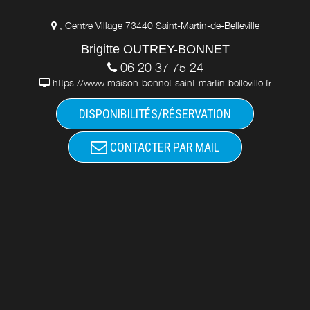
, Centre Village 73440 Saint-Martin-de-Belleville
Brigitte OUTREY-BONNET
06 20 37 75 24
https://www.maison-bonnet-saint-martin-belleville.fr
DISPONIBILITÉS/RÉSERVATION
CONTACTER PAR MAIL