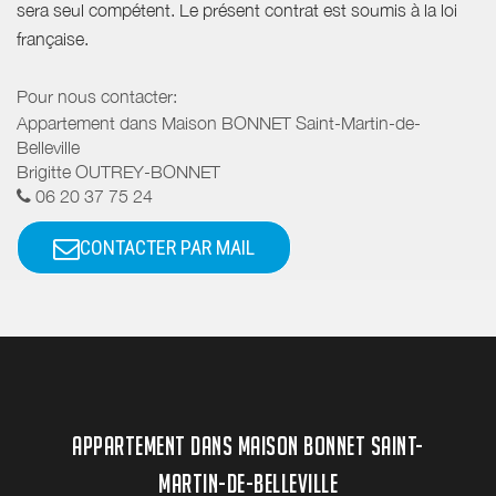
sera seul compétent. Le présent contrat est soumis à la loi
française.
Pour nous contacter:
Appartement dans Maison BONNET Saint-Martin-de-
Belleville
Brigitte OUTREY-BONNET
06 20 37 75 24
CONTACTER PAR MAIL
APPARTEMENT DANS MAISON BONNET SAINT-
MARTIN-DE-BELLEVILLE