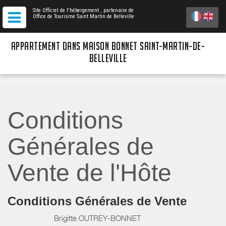
Site Officiel de l'hébergement
, partenaire de
Office de Tourisme Saint Martin de Belleville
APPARTEMENT DANS MAISON BONNET SAINT-MARTIN-DE-
BELLEVILLE
Conditions
Générales de
Vente de l'Hôte
Conditions Générales de Vente
Brigitte OUTREY-BONNET